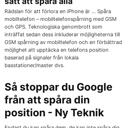
sätt att spåra alla
Rädslan för att förlora en iPhone är … Spåra
mobiltelefon – mobiltelefonspårning med GSM
och GPS. Teknologiska genombrott som
inträffat sedan dess inkluderar möjligheterna till
GSM spårning av mobiltelefon och en förbättrad
möjlighet att upptäcka en telefons position
baserad på signaler från lokala
basstationer/master dvs.
Så stoppar du Google
från att spåra din
position - Ny Teknik
Endast du kan spåra dem, de kan inte spåra dig