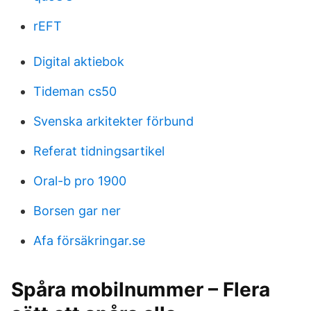
rEFT
Digital aktiebok
Tideman cs50
Svenska arkitekter förbund
Referat tidningsartikel
Oral-b pro 1900
Borsen gar ner
Afa försäkringar.se
Spåra mobilnummer – Flera