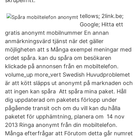
skrupelfritt.
tellows; 2link.be;
Google; Hitta ett
gratis anonymt mobilnummer En annan
anmärkningsvärd tjänst när det gäller
möjligheten att s Många exempel meningar med
ordet spåra. kan du spåra om besökaren
klickade på annonsen från en mobiltelefon.
volume_up more_vert Swedish Huvudproblemet
är att kött släpps ut anonymt på marknaden och
att ingen kan spåra Att spåra mina paket. Håll
dig uppdaterad om paketets förlopp under
pågående transit och om du vill kan du hålla
paketet för upphämtning, planera om 14 nov
2013 Ringa anonymt från din mobiltelefon.
Många efterfrågar att Förutom detta går numret