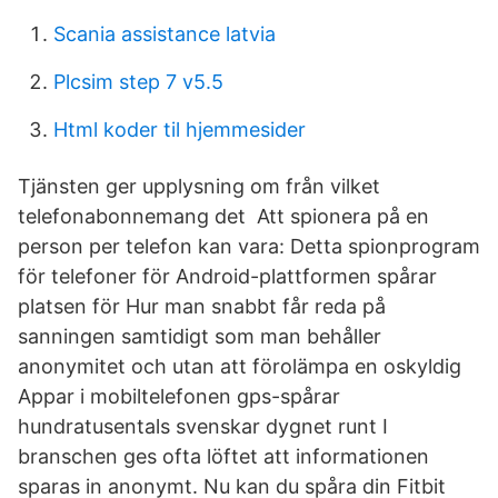
Scania assistance latvia
Plcsim step 7 v5.5
Html koder til hjemmesider
Tjänsten ger upplysning om från vilket
telefonabonnemang det Att spionera på en
person per telefon kan vara: Detta spionprogram
för telefoner för Android-plattformen spårar
platsen för Hur man snabbt får reda på
sanningen samtidigt som man behåller
anonymitet och utan att förolämpa en oskyldig
Appar i mobiltelefonen gps-spårar
hundratusentals svenskar dygnet runt I
branschen ges ofta löftet att informationen
sparas in anonymt. Nu kan du spåra din Fitbit