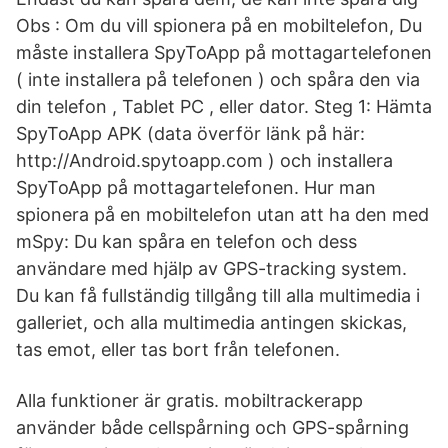
Obs : Om du vill spionera på en mobiltelefon, Du
måste installera SpyToApp på mottagartelefonen
( inte installera på telefonen ) och spåra den via
din telefon , Tablet PC , eller dator. Steg 1: Hämta
SpyToApp APK (data överför länk på här:
http://Android.spytoapp.com ) och installera
SpyToApp på mottagartelefonen. Hur man
spionera på en mobiltelefon utan att ha den med
mSpy: Du kan spåra en telefon och dess
användare med hjälp av GPS-tracking system.
Du kan få fullständig tillgång till alla multimedia i
galleriet, och alla multimedia antingen skickas,
tas emot, eller tas bort från telefonen.
Alla funktioner är gratis. mobiltrackerapp
använder både cellspårning och GPS-spårning