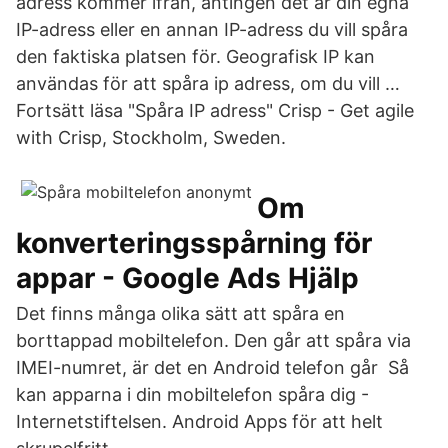
adress kommer ifrån, antingen det är din egna
IP-adress eller en annan IP-adress du vill spåra
den faktiska platsen för. Geografisk IP kan
användas för att spåra ip adress, om du vill …
Fortsätt läsa "Spåra IP adress" Crisp - Get agile
with Crisp, Stockholm, Sweden.
Om
konverteringsspårning för
appar - Google Ads Hjälp
Det finns många olika sätt att spåra en
borttappad mobiltelefon. Den går att spåra via
IMEI-numret, är det en Android telefon går Så
kan apparna i din mobiltelefon spåra dig -
Internetstiftelsen. Android Apps för att helt