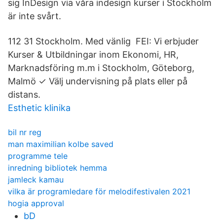
sig InDesign via våra indesign kurser i Stockholm
är inte svårt.
112 31 Stockholm. Med vänlig FEI: Vi erbjuder
Kurser & Utbildningar inom Ekonomi, HR,
Marknadsföring m.m i Stockholm, Göteborg,
Malmö ✓ Välj undervisning på plats eller på
distans.
Esthetic klinika
bil nr reg
man maximilian kolbe saved
programme tele
inredning bibliotek hemma
jamleck kamau
vilka är programledare för melodifestivalen 2021
hogia approval
bD